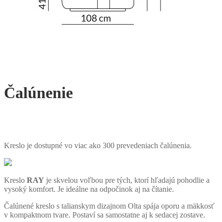
Čalúnenie
Kreslo je dostupné vo viac ako 300 prevedeniach čalúnenia.
Kreslo
RAY
je skvelou voľbou pre tých, ktorí hľadajú pohodlie a
vysoký komfort. Je ideálne na odpočinok aj na čítanie.
Čalúnené kreslo s talianskym dizajnom Olta spája oporu a mäkkosť
v kompaktnom tvare. Postaví sa samostatne aj k sedacej zostave.