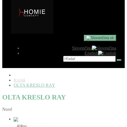
sk
Slovenčina
English
Kreslá
OLTA KRESLO RAY
OLTA KRESLO RAY
Nové