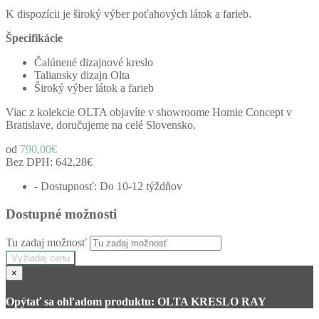
K dispozícii je široký výber poťahových látok a farieb.
Špecifikácie
Čalúnené dizajnové kreslo
Taliansky dizajn Olta
Široký výber látok a farieb
Viac z kolekcie OLTA objavíte v showroome Homie Concept v
Bratislave, doručujeme na celé Slovensko.
od
790,00€
Bez DPH:
642,28€
- Dostupnosť: Do 10-12 týždňov
Dostupné možnosti
Tu zadaj možnosť
Vyžiadaj cenu
×
Opýtať sa ohľadom produktu: OLTA KRESLO RAY