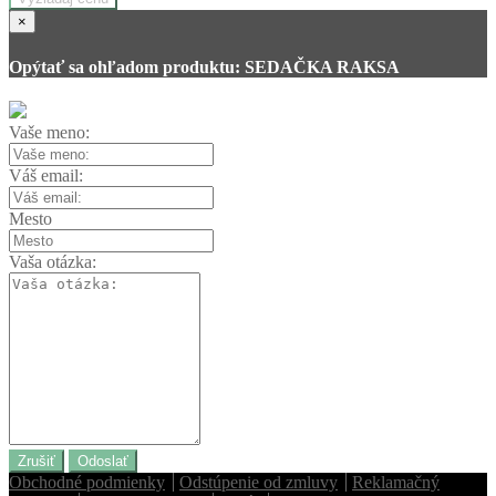
×
Opýtať sa ohľadom produktu: SEDAČKA RAKSA
Vaše meno:
Váš email:
Mesto
Vaša otázka:
Zrušiť
Odoslať
Obchodné podmienky
Odstúpenie od zmluvy
Reklamačný