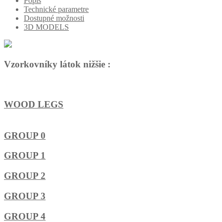
Popis
Technické parametre
Dostupné možnosti
3D MODELS
Vzorkovníky látok nižšie :
WOOD LEGS
GROUP 0
GROUP 1
GROUP 2
GROUP 3
GROUP 4