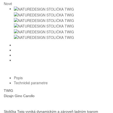
Nové
Homie Asistent
ODBORNÝ PORADCA
Popis
Technické parametre
TWIG
Dizajn Gino Carollo
Stolička Twig vyniká dynamickým a zároveň ladným tvarom