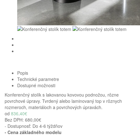
Popis
Technické parametre
Dostupné možnosti
Konferenčný stolík s lakovanou kovovou podnožou, rôzne
povrchové úpravy. Tvrdený alebo laminovaný top v rôznych
rozmeroch, materiáloch a povrchových úpravách.
od
836,40€
Bez DPH:
680,00€
- Dostupnosť: Do 4-6 týždňov
- Cena
základného modelu