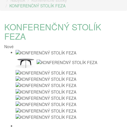
Nábytok
Konferenčné stolíky
KONFERENČNÝ STOLÍK FEZA
KONFERENČNÝ STOLÍK
FEZA
Nové