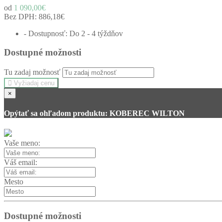
od
1 090,00€
Bez DPH:
886,18€
- Dostupnosť: Do 2 - 4 týždňov
Dostupné možnosti
Tu zadaj možnosť
Vyžiadaj cenu
×
Opýtať sa ohľadom produktu: KOBEREC WILTON
Vaše meno:
Váš email:
Mesto
Dostupné možnosti