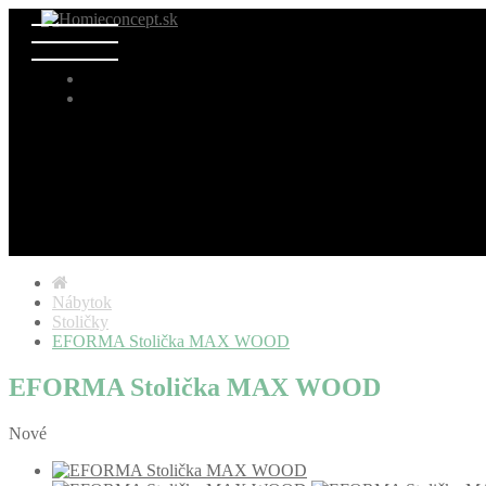
Nábytok
Stoličky
EFORMA Stolička MAX WOOD
EFORMA Stolička MAX WOOD
Nové