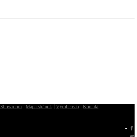
Showroom
Mapa stránok
Výrobcovia
Kontakt