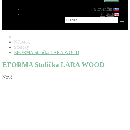
Slovenčina
English
Nábytok
Stoličky
EFORMA Stolička LARA WOOD
EFORMA Stolička LARA WOOD
Nové