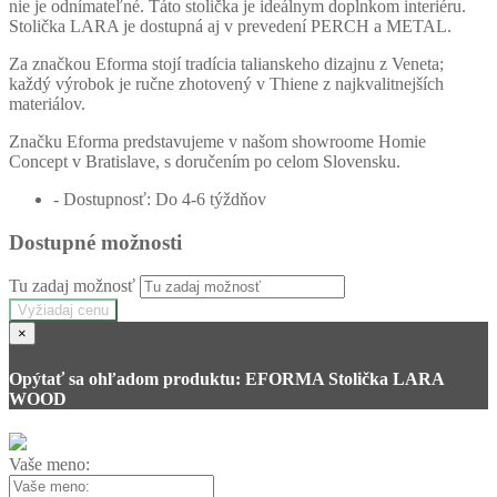
nie je odnímateľné. Táto stolička je ideálnym doplnkom interiéru.
Stolička LARA je dostupná aj v prevedení PERCH a METAL.
Za značkou Eforma stojí tradícia talianskeho dizajnu z Veneta;
každý výrobok je ručne zhotovený v Thiene z najkvalitnejších
materiálov.
Značku Eforma predstavujeme v našom showroome Homie
Concept v Bratislave, s doručením po celom Slovensku.
- Dostupnosť: Do 4-6 týždňov
Dostupné možnosti
Tu zadaj možnosť
Vyžiadaj cenu
×
Opýtať sa ohľadom produktu: EFORMA Stolička LARA
WOOD
Vaše meno: