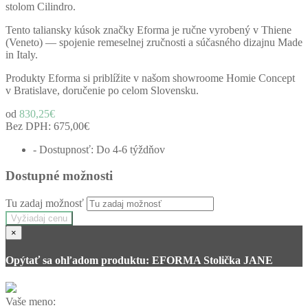
stolom Cilindro.
Tento taliansky kúsok značky Eforma je ručne vyrobený v Thiene
(Veneto) — spojenie remeselnej zručnosti a súčasného dizajnu Made
in Italy.
Produkty Eforma si priblížite v našom showroome Homie Concept
v Bratislave, doručenie po celom Slovensku.
od
830,25€
Bez DPH:
675,00€
- Dostupnosť: Do 4-6 týždňov
Dostupné možnosti
Tu zadaj možnosť
Vyžiadaj cenu
×
Opýtať sa ohľadom produktu: EFORMA Stolička JANE
Vaše meno: