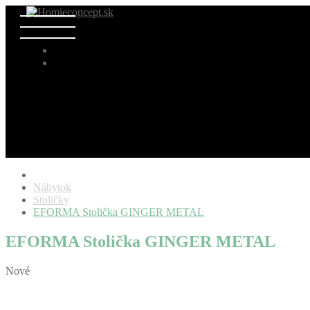
Nábytok
Stoličky
EFORMA Stolička GINGER METAL
EFORMA Stolička GINGER METAL
Nové