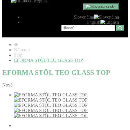
sk
Slovenčina
English
Nábytok
Stoly
EFORMA STÔL TEO GLASS TOP
EFORMA STÔL TEO GLASS TOP
Nové