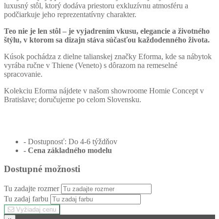
luxusný stôl, ktorý dodáva priestoru exkluzívnu atmosféru a
podčiarkuje jeho reprezentatívny charakter.
Teo nie je len stôl – je vyjadrením vkusu, elegancie a životného
štýlu, v ktorom sa dizajn stáva súčasťou každodenného života.
Kúsok pochádza z dielne talianskej značky Eforma, kde sa nábytok
vyrába ručne v Thiene (Veneto) s dôrazom na remeselné
spracovanie.
Kolekciu Eforma nájdete v našom showroome Homie Concept v
Bratislave; doručujeme po celom Slovensku.
- Dostupnosť: Do 4-6 týždňov
- Cena
základného modelu
Dostupné možnosti
Tu zadajte rozmer
Tu zadaj farbu
Vyžiadaj cenu