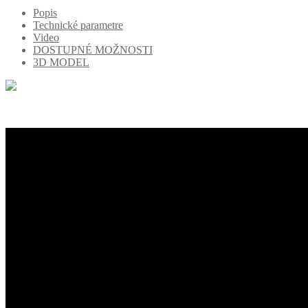
Popis
Technické parametre
Video
DOSTUPNÉ MOŽNOSTI
3D MODEL