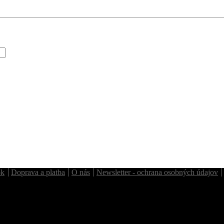
ok
Doprava a platba
O nás
Newsletter - ochrana osobných údajov