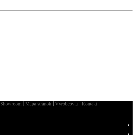
Showroom
Mapa stránok
Výrobcovia
Kontakt