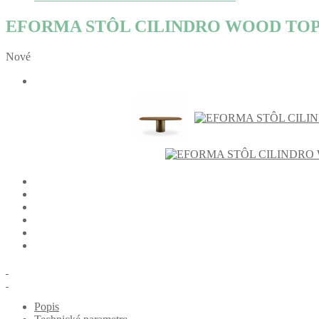
EFORMA STÔL CILINDRO WOOD TO
Nové
Popis