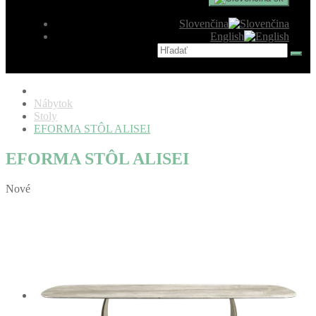
Slovenčina
English
Nábytok
Stoly
EFORMA STÔL ALISEI
EFORMA STÔL ALISEI
Nové