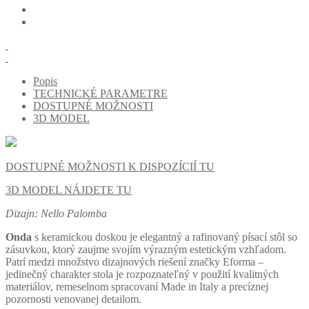
Popis
TECHNICKÉ PARAMETRE
DOSTUPNÉ MOŽNOSTI
3D MODEL
DOSTUPNÉ MOŽNOSTI K DISPOZÍCIÍ TU
3D MODEL NÁJDETE TU
Dizajn: Nello Palomba
Onda
s keramickou doskou je elegantný a rafinovaný písací stôl so
zásuvkou, ktorý zaujme svojím výrazným estetickým vzhľadom.
Patrí medzi množstvo dizajnových riešení značky Eforma –
jedinečný charakter stola je rozpoznateľný v použití kvalitných
materiálov, remeselnom spracovaní Made in Italy a precíznej
pozornosti venovanej detailom.