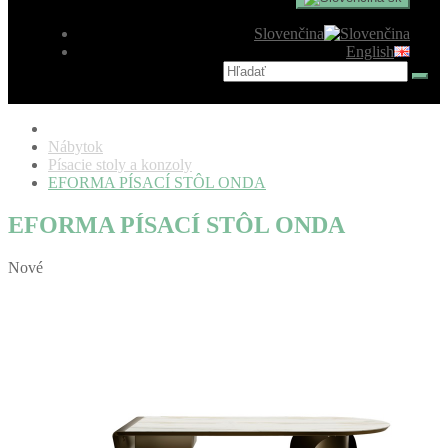
Slovenčina
English
Nábytok
Písacie stoly a konzoly
EFORMA PÍSACÍ STÔL ONDA
EFORMA PÍSACÍ STÔL ONDA
Nové