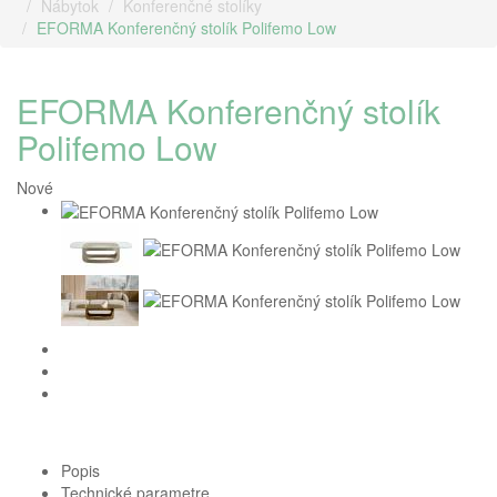
Nábytok
Konferenčné stolíky
EFORMA Konferenčný stolík Polifemo Low
EFORMA Konferenčný stolík
Polifemo Low
Nové
Popis
Technické parametre