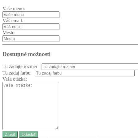
Vaše meno:
Váš email:
Mesto
Dostupné možnosti
Tu zadajte rozmer
Tu zadaj farbu
Vaša otázka:
Zrušiť
Odoslať