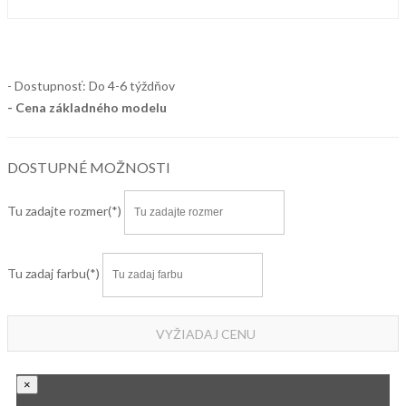
- Dostupnosť: Do 4-6 týždňov
- Cena
základného modelu
DOSTUPNÉ MOŽNOSTI
Tu zadajte rozmer
Tu zadaj farbu
VYŽIADAJ CENU
×