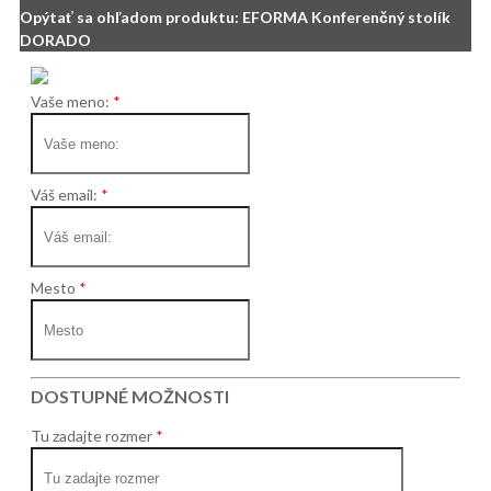
Opýtať sa ohľadom produktu: EFORMA Konferenčný stolík
DORADO
Vaše meno:
Váš email:
Mesto
DOSTUPNÉ MOŽNOSTI
Tu zadajte rozmer