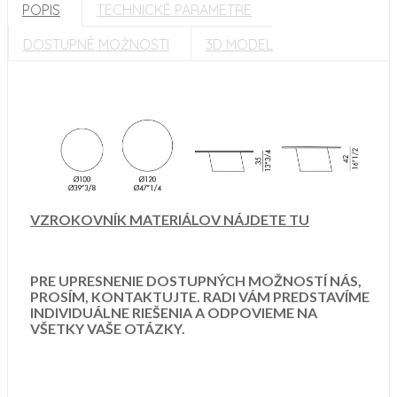
POPIS
TECHNICKÉ PARAMETRE
DOSTUPNÉ MOŽNOSTI
3D MODEL
VZROKOVNÍK MATERIÁLOV NÁJDETE TU
PRE UPRESNENIE DOSTUPNÝCH MOŽNOSTÍ NÁS,
PROSÍM, KONTAKTUJTE. RADI VÁM PREDSTAVÍME
INDIVIDUÁLNE RIEŠENIA A ODPOVIEME NA
VŠETKY VAŠE OTÁZKY.