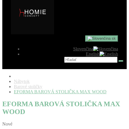
sk
Slovenčina
English
Nábytok
Barové stoličky
EFORMA BAROVÁ STOLIČKA MAX WOOD
EFORMA BAROVÁ STOLIČKA MAX
WOOD
Nové