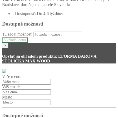
Bratislave, doručujeme na celé Slovensko.
- Dostupnosť: Do 4-6 týždňov
Dostupné možnosti
Tu zadaj možnosť
Vyžiadaj cenu
×
Opýtať sa ohľadom produktu: EFORMA BAROVÁ
STOLIČKA MAX WOOD
Vaše meno:
Váš email:
Mesto
Dostupné možnosti