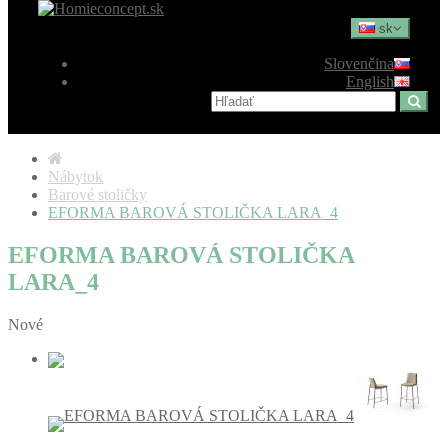
sk
Slovenčina
English
Nábytok
Barové stoličky
EFORMA BAROVÁ STOLIČKA LARA_4
EFORMA BAROVÁ STOLIČKA
LARA_4
Nové