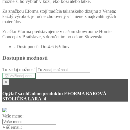
možné si ho vybrať v koži, eko-koži alebo látke.
Za značkou Eforma stojí tradícia talianskeho dizajnu z Veneta;
každý výrobok je ručne zhotovený v Thiene z najkvalitnejších
materiálov.
Značku Eforma predstavujeme v našom showroome Homie
Concept v Bratislave, s doručením po celom Slovensku.
- Dostupnosť: Do 4-6 týždňov
Dostupné možnosti
Tu zadaj možnosť
Vyžiadaj cenu
×
Opýtať sa ohľadom produktu: EFORMA BAROVÁ
STOLIČKA LARA_4
Vaše meno:
Váš email: