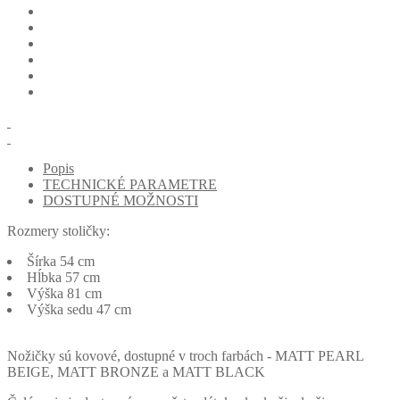
Popis
TECHNICKÉ PARAMETRE
DOSTUPNÉ MOŽNOSTI
Rozmery stoličky:
Šírka 54 cm
Hĺbka 57 cm
Výška 81 cm
Výška sedu 47 cm
Nožičky sú kovové, dostupné v troch farbách - MATT PEARL
BEIGE, MATT BRONZE a MATT BLACK