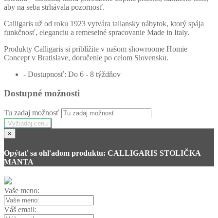
aby na seba strhávala pozornosť.
Calligaris už od roku 1923 vytvára taliansky nábytok, ktorý spája
funkčnosť, eleganciu a remeselné spracovanie Made in Italy.
Produkty Calligaris si priblížite v našom showroome Homie
Concept v Bratislave, doručenie po celom Slovensku.
- Dostupnosť: Do 6 - 8 týždňov
Dostupné možnosti
Tu zadaj možnosť
Vyžiadaj cenu
×
Opýtať sa ohľadom produktu: CALLIGARIS STOLIČKA
MANTA
Vaše meno:
Váš email: