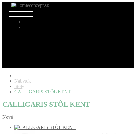
Nábytok
Stoly
CALLIGARIS STÔL KENT
CALLIGARIS STÔL KENT
Nové