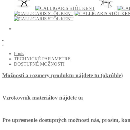
Popis
TECHNICKÉ PARAMETRE
DOSTUPNÉ MOŽNOSTI
Možnosti a rozmery produktu nájdete tu (okrúhle)
Vzrokovník materiálov nájdete tu
Pre upresnenie dostupných možností nás, prosím, kon