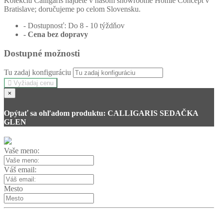
Kolekciu Calligaris nájdete v našom showroome Homie Concept v
Bratislave; doručujeme po celom Slovensku.
- Dostupnosť: Do 8 - 10 týždňov
- Cena
bez dopravy
Dostupné možnosti
Tu zadaj konfiguráciu
Vyžiadaj cenu
×
Opýtať sa ohľadom produktu: CALLIGARIS SEDAČKA
GLEN
Vaše meno:
Váš email:
Mesto