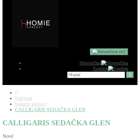
sk
Slovenčina
English
Nábytok
Sedacie súpravy
CALLIGARIS SEDAČKA GLEN
CALLIGARIS SEDAČKA GLEN
Nové