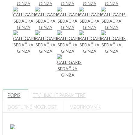
POPIS
TECHNICKÉ PARAMETRE
DOSTUPNÉ MOŽNOSTI
VZORKOVNÍK