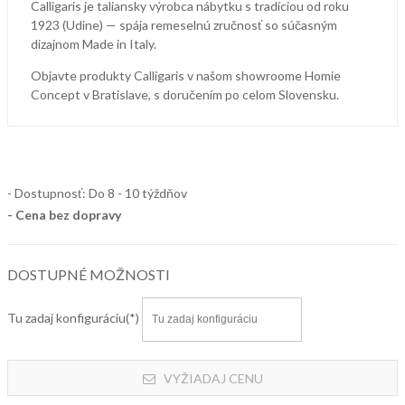
Calligaris je taliansky výrobca nábytku s tradíciou od roku
1923 (Udine) — spája remeselnú zručnosť so súčasným
dizajnom Made in Italy.
Objavte produkty Calligaris v našom showroome Homie
Concept v Bratislave, s doručením po celom Slovensku.
- Dostupnosť: Do 8 - 10 týždňov
- Cena
bez dopravy
DOSTUPNÉ MOŽNOSTI
Tu zadaj konfiguráciu
VYŽIADAJ CENU