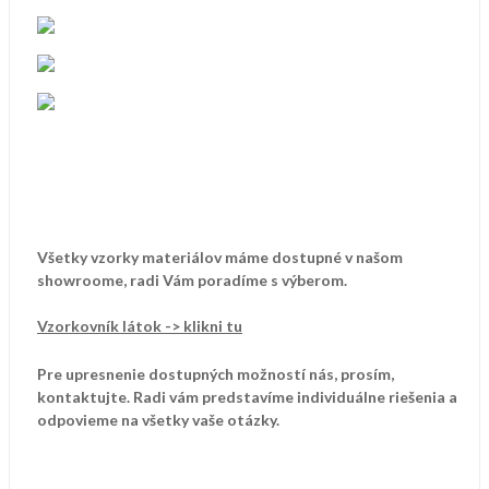
Všetky vzorky materiálov máme dostupné v našom
showroome, radi Vám poradíme s výberom.
Vzorkovník látok -> klikni tu
Pre upresnenie dostupných možností nás, prosím,
kontaktujte. Radi vám predstavíme individuálne riešenia a
odpovieme na všetky vaše otázky.