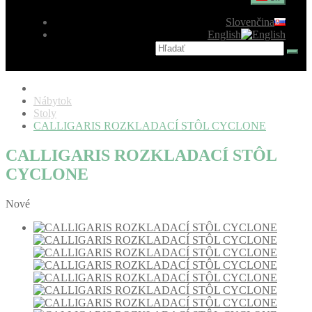
Slovenčina
English
Nábytok
Stoly
CALLIGARIS ROZKLADACÍ STÔL CYCLONE
CALLIGARIS ROZKLADACÍ STÔL
CYCLONE
Nové