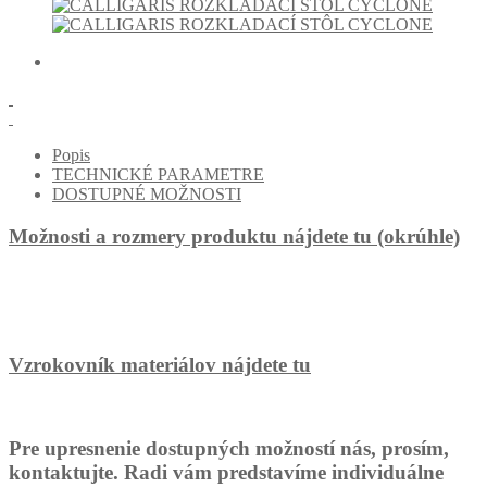
Popis
TECHNICKÉ PARAMETRE
DOSTUPNÉ MOŽNOSTI
Možnosti a rozmery produktu nájdete tu (okrúhle)
Vzrokovník materiálov nájdete tu
Pre upresnenie dostupných možností nás, prosím,
kontaktujte. Radi vám predstavíme individuálne