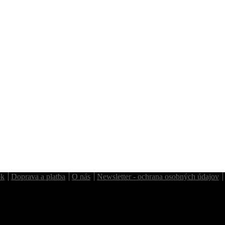
ok
Doprava a platba
O nás
Newsletter - ochrana osobných údajov