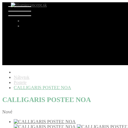
Nábytok
Postele
CALLIGARIS POSTEĽ NOA
CALLIGARIS POSTEĽ NOA
Nové