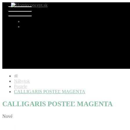
Nábytok
Postele
CALLIGARIS POSTEĽ MAGENTA
CALLIGARIS POSTEĽ MAGENTA
Nové