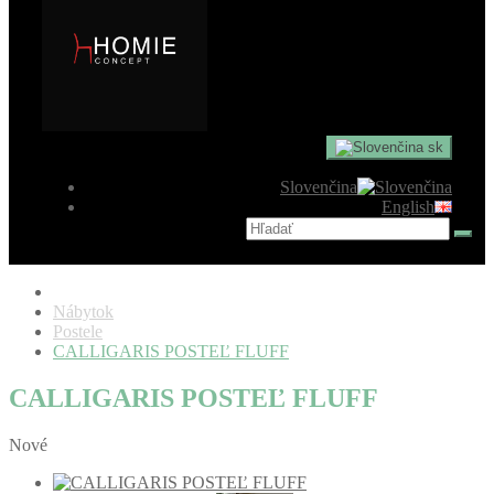
sk
Slovenčina
English
Nábytok
Postele
CALLIGARIS POSTEĽ FLUFF
CALLIGARIS POSTEĽ FLUFF
Nové