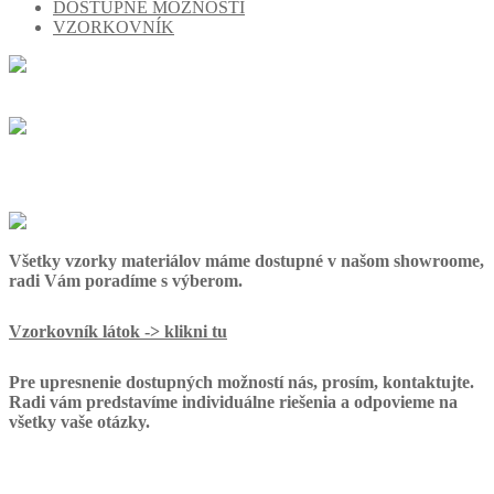
DOSTUPNÉ MOŽNOSTI
VZORKOVNÍK
Všetky vzorky materiálov máme dostupné v našom showroome,
radi Vám poradíme s výberom.
Vzorkovník látok -> klikni tu
Pre upresnenie dostupných možností nás, prosím, kontaktujte.
Radi vám predstavíme individuálne riešenia a odpovieme na
všetky vaše otázky.