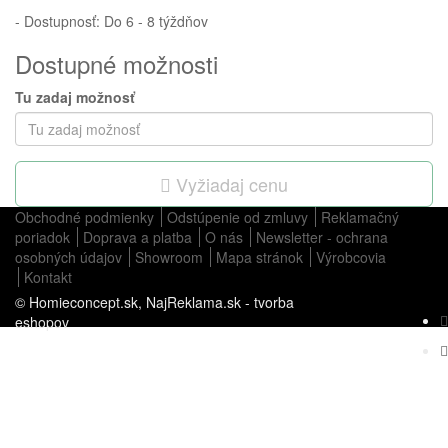
- Dostupnosť: Do 6 - 8 týždňov
Dostupné možnosti
Tu zadaj možnosť
Vyžiadaj cenu
Obchodné podmienky
Odstúpenie od zmluvy
Reklamačný
poriadok
Doprava a platba
O nás
Newsletter - ochrana
osobných údajov
Showroom
Mapa stránok
Výrobcovia
Kontakt
© Homieconcept.sk,
NajReklama.sk - tvorba
eshopov