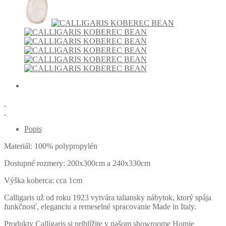
Popis
Materiál: 100% polypropylén
Dostupné rozmery: 200x300cm a 240x330cm
Výška koberca: cca 1cm
Calligaris už od roku 1923 vytvára taliansky nábytok, ktorý spája
funkčnosť, eleganciu a remeselné spracovanie Made in Italy.
Produkty Calligaris si priblížite v našom showroome Homie