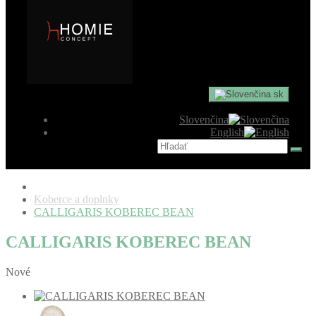
sk
Slovenčina
English
Koberce a doplnky
CALLIGARIS KOBEREC BEAN
CALLIGARIS KOBEREC BEAN
Nové