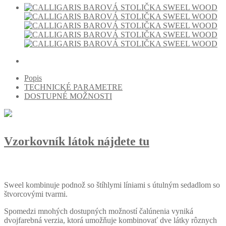
Popis
TECHNICKÉ PARAMETRE
DOSTUPNÉ MOŽNOSTI
Vzorkovník látok nájdete tu
Sweel kombinuje podnož so štíhlymi líniami s útulným sedadlom so
štvorcovými tvarmi.
Spomedzi mnohých dostupných možností čalúnenia vyniká
dvojfarebná verzia, ktorá umožňuje kombinovať dve látky rôznych