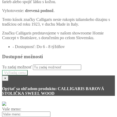
farieb alebo spojiť látku s kožou.
Vyhotovenie:
drevená podnož
.
Tento kúsok značky Calligaris nesie rukopis talianskeho dizajnu s
tradíciou od roku 1923, v duchu Made in Italy.
Značku Calligaris predstavujeme v našom showroome Homie
Concept v Bratislave, s doručením po celom Slovensku.
- Dostupnosť: Do 6 - 8 týždňov
Dostupné možnosti
Tu zadaj možnosť
Vyžiadaj cenu
×
Opýtať sa ohľadom produktu: CALLIGARIS BAROVÁ
STOLIČKA SWEEL WOOD
Vaše meno: