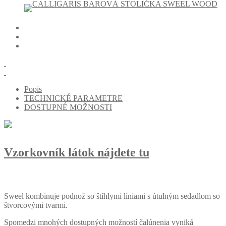
Popis
TECHNICKÉ PARAMETRE
DOSTUPNÉ MOŽNOSTI
Vzorkovník látok nájdete tu
Sweel kombinuje podnož so štíhlymi líniami s útulným sedadlom so
štvorcovými tvarmi.
Spomedzi mnohých dostupných možností čalúnenia vyniká