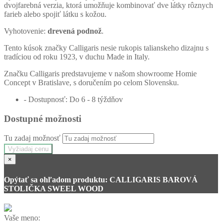
dvojfarebná verzia, ktorá umožňuje kombinovať dve látky rôznych
farieb alebo spojiť látku s kožou.
Vyhotovenie:
drevená podnož
.
Tento kúsok značky Calligaris nesie rukopis talianskeho dizajnu s
tradíciou od roku 1923, v duchu Made in Italy.
Značku Calligaris predstavujeme v našom showroome Homie
Concept v Bratislave, s doručením po celom Slovensku.
- Dostupnosť: Do 6 - 8 týždňov
Dostupné možnosti
Tu zadaj možnosť
Vyžiadaj cenu
×
Opýtať sa ohľadom produktu: CALLIGARIS BAROVÁ
STOLIČKA SWEEL WOOD
Vaše meno: