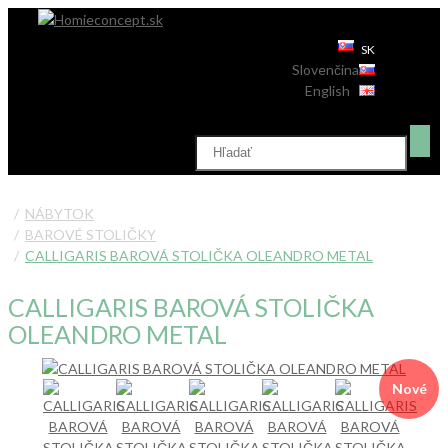
SK
Slovenčina
English
NÁBYTOK
BAROVÉ STOLIČKY
CALLIGARIS BAROVÁ STOLIČKA OLEANDRO METAL
CALLIGARIS BAROVÁ STOLIČKA
OLEANDRO METAL
Nové