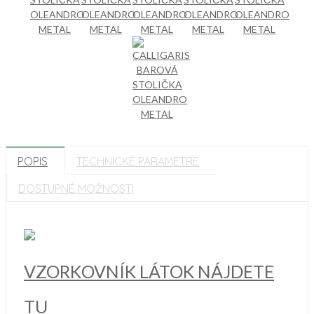
POPIS
TECHNICKÉ PARAMETRE
DOSTUPNÉ MOŽNOSTI
VZORKOVNÍK LÁTOK NÁJDETE
TU