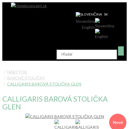
SK
Slovenčina
English
NÁBYTOK
BAROVÉ STOLIČKY
CALLIGARIS BAROVÁ STOLIČKA GLEN
CALLIGARIS BAROVÁ STOLIČKA
GLEN
Nové