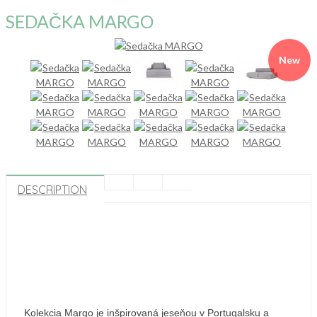
SEDAČKA MARGO
New
DESCRIPTION
Kolekcia Margo je inšpirovaná jeseňou v Portugalsku a