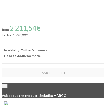
2 211,54€
from
Ex Tax:
1 798,00€
- Availability: Within 6-8 weeks
- Cena
základného modelu
ASK FOR PRICE
×
Ask about the product: Sedačka MARGO