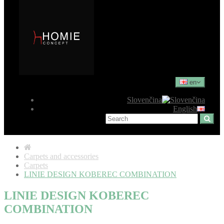
en
Slovenčina
English
Carpets and accessories
Carpets
LINIE DESIGN KOBEREC COMBINATION
LINIE DESIGN KOBEREC
COMBINATION