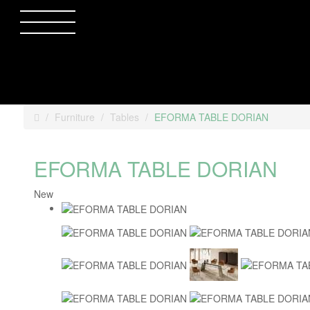
Furniture
Tables
EFORMA TABLE DORIAN
EFORMA TABLE DORIAN
New