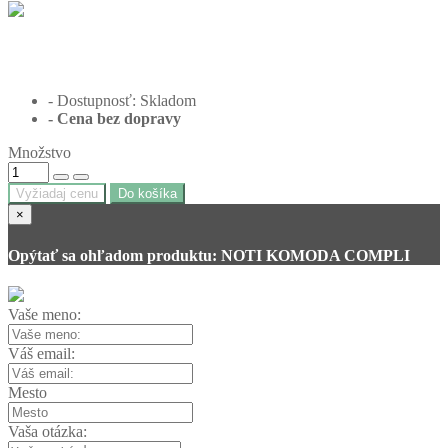
- Dostupnosť: Skladom
- Cena
bez dopravy
Množstvo
Vyžiadaj cenu
Do košíka
×
Opýtať sa ohľadom produktu: NOTI KOMODA COMPLI
Vaše meno:
Váš email:
Mesto
Vaša otázka: