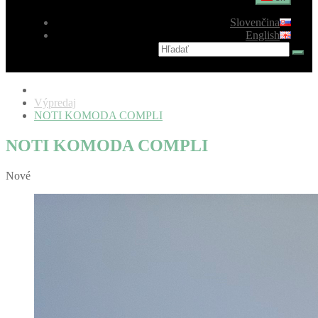
Slovenčina
English
Výpredaj
NOTI KOMODA COMPLI
NOTI KOMODA COMPLI
Nové